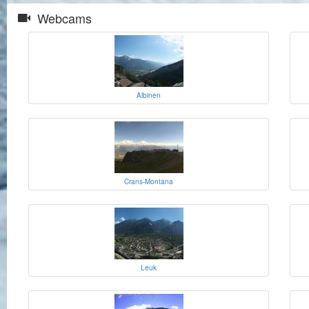
Webcams
Albinen
Crans-Montana
Leuk