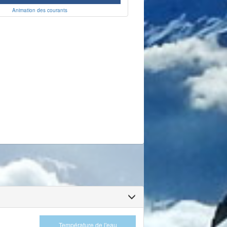
Animation des courants
Température de l'eau