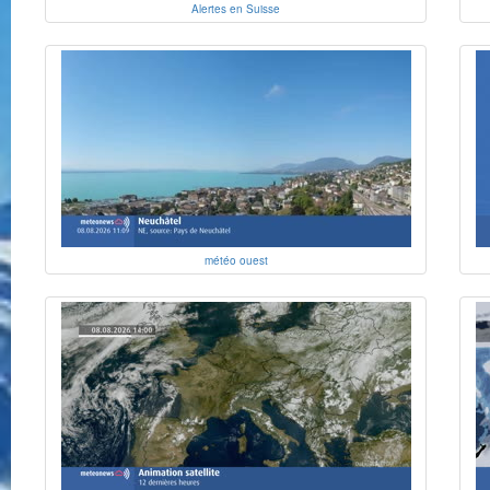
Alertes en Suisse
météo ouest