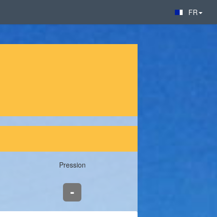
FR
Pression
-