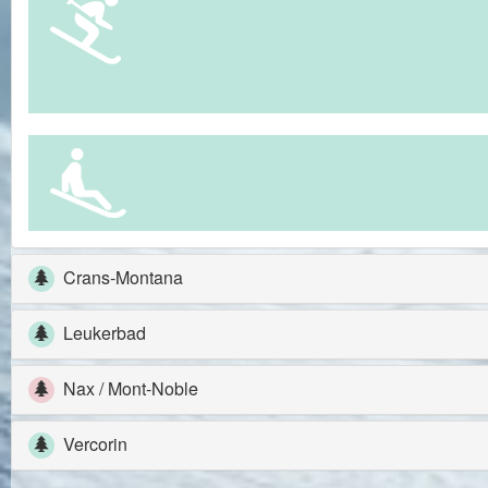
Crans-Montana
Leukerbad
Nax / Mont-Noble
Vercorin