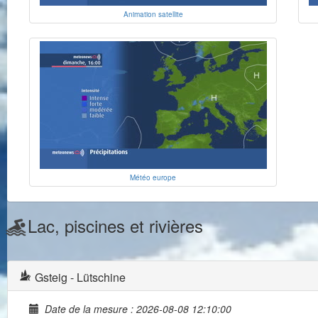
Animation satellite
Météo europe
Lac, piscines et rivières
Gsteig - Lütschine
Date de la mesure : 2026-08-08 12:10:00