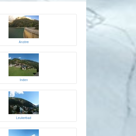
Anzère
Inden
Leukerbad