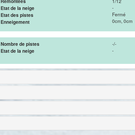
1/12
Remontées
-
Etat de la neige
Fermé
Etat des pistes
0cm, 0cm
Enneigement
-/-
Nombre de pistes
-
Etat de la neige