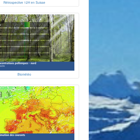
Rétrospective 12H en Suisse
Biométéo