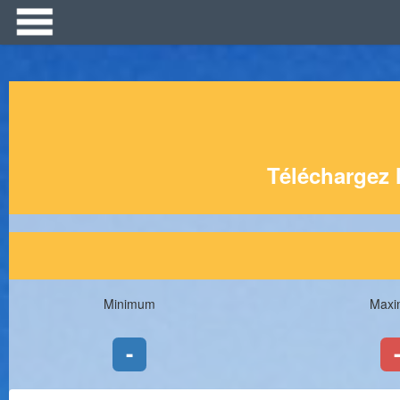
Téléchargez 
Minimum
Max
-