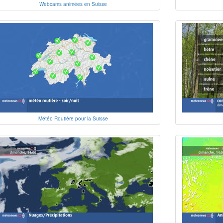
Webcams animées en Suisse
Météo Routière pour la Suisse