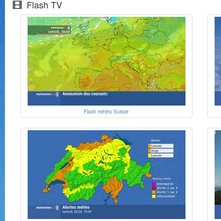
Flash TV
Flash météo Suisse